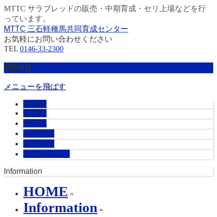
MTTC サラブレッドの販売・中期育成・セリ上場などを行
っています。
MTTC 三石軽種馬共同育成センター
お気軽にお問い合わせください
TEL
0146-33-2300
MENU
メニューを飛ばす
HOME
販売馬
管理馬
会社概要
採用情報
お問い合わせ
Information
HOME
»
Information
»