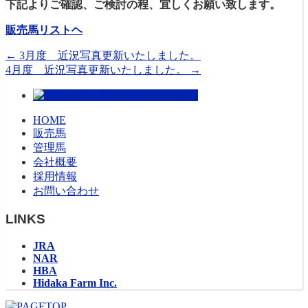
下記よりご確認、ご検討の程、宜しくお願い致します。
販売馬リストヘ
←
3月度 近況写真更新いたしました。
4月度 近況写真更新いたしました。
→
HOME
販売馬
管理馬
会社概要
採用情報
お問い合わせ
LINKS
JRA
NAR
HBA
Hidaka Farm Inc.