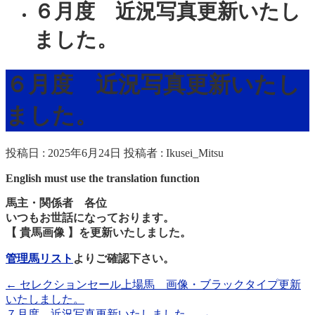
６月度 近況写真更新いたし
ました。
６月度 近況写真更新いたし
ました。
投稿日 : 2025年6月24日
投稿者 :
Ikusei_Mitsu
English must use the translation function
馬主・関係者 各位
いつもお世話になっております。
【 貴馬画像 】を更新いたしました。
管理馬リスト
よりご確認下さい。
←
セレクションセール上場馬 画像・ブラックタイプ更新
いたしました。
７月度 近況写真更新いたしました。
→