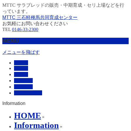
MTTC サラブレッドの販売・中期育成・セリ上場などを行
っています。
MTTC 三石軽種馬共同育成センター
お気軽にお問い合わせください
TEL
0146-33-2300
MENU
メニューを飛ばす
HOME
販売馬
管理馬
会社概要
採用情報
お問い合わせ
Information
HOME
»
Information
»