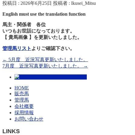
投稿日 : 2026年6月25日
投稿者 :
Ikusei_Mitsu
English must use the translation function
馬主・関係者 各位
いつもお世話になっております。
【 貴馬画像 】を更新いたしました。
管理馬リスト
よりご確認下さい。
←
5月度 近況写真更新いたしました。
7月度 近況写真更新いたしました。
→
HOME
販売馬
管理馬
会社概要
採用情報
お問い合わせ
LINKS