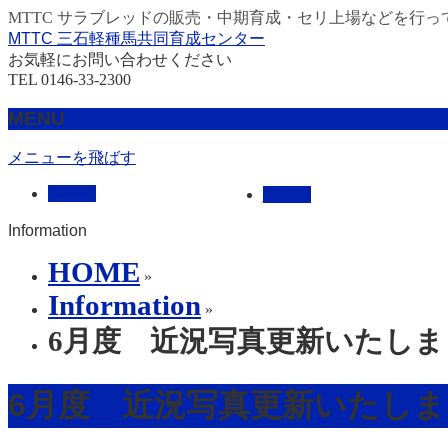
MTTC サラブレッドの販売・中期育成・セリ上場などを行っ
MTTC 三石軽種馬共同育成センター
お気軽にお問い合わせください
TEL 0146-33-2300
MENU
メニューを飛ばす
HOME
販売馬
Information
HOME
»
Information
»
6月度 近況写真更新いたしま
6月度 近況写真更新いたし