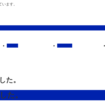
ています。
管理馬
会社概要
した。
ました。