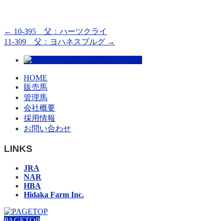
←
10-395 父：ハーツクライ
11-309 父：ヨハネスブルグ
→
HOME
販売馬
管理馬
会社概要
採用情報
お問い合わせ
LINKS
JRA
NAR
HBA
Hidaka Farm Inc.
PAGETOP