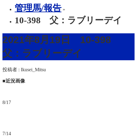
管理馬/報告
»
10-398 父：ラブリーデイ
2021年8月19日 10-398
父：ラブリーデイ
投稿者 :
Ikusei_Mitsu
■近況画像
8/17
7/14