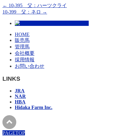
←
10-395 父：ハーツクライ
10-399 父：ネロ
→
HOME
販売馬
管理馬
会社概要
採用情報
お問い合わせ
LINKS
JRA
NAR
HBA
Hidaka Farm Inc.
PAGETOP