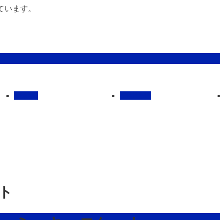
ています。
管理馬
会社概要
ット