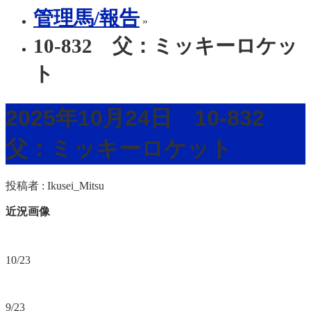
管理馬/報告
»
10-832 父：ミッキーロケッ
ト
2025年10月24日 10-832
父：ミッキーロケット
投稿者 :
Ikusei_Mitsu
近況画像
10/23
9/23