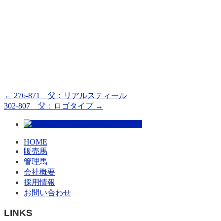
←
276-871 父：リアルスティール
302-807 父：ロゴタイプ
→
HOME
販売馬
管理馬
会社概要
採用情報
お問い合わせ
LINKS