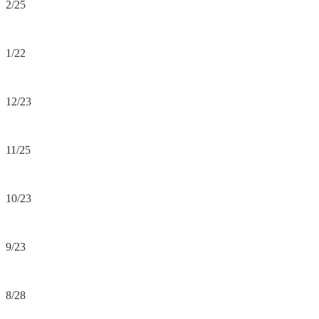
2/25
1/22
12/23
11/25
10/23
9/23
8/28