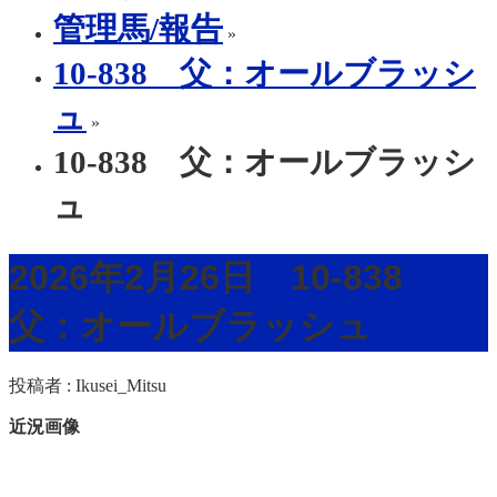
管理馬/報告
»
10-838 父：オールブラッシ
ュ
»
10-838 父：オールブラッシ
ュ
2026年2月26日 10-838
父：オールブラッシュ
投稿者 :
Ikusei_Mitsu
近況画像