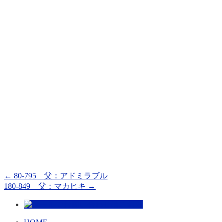
←
80-795 父：アドミラブル
180-849 父：マカヒキ
→