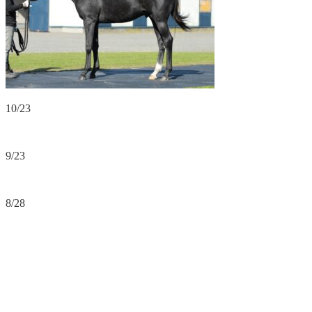
10/23
9/23
8/28