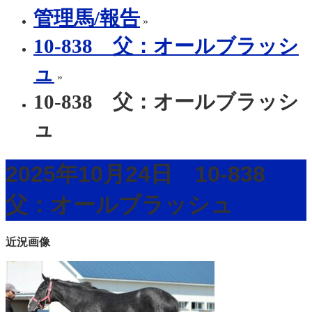
管理馬/報告
»
10-838 父：オールブラッシ
ュ
»
10-838 父：オールブラッシ
ュ
2025年10月24日 10-838
父：オールブラッシュ
近況画像