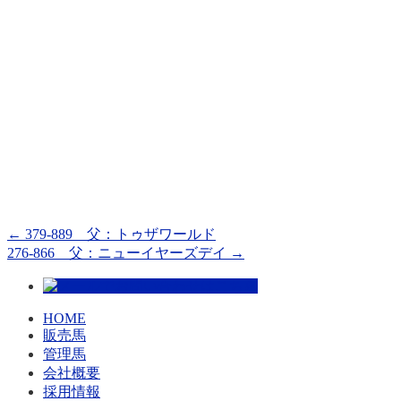
←
379-889 父：トゥザワールド
276-866 父：ニューイヤーズデイ
→
HOME
販売馬
管理馬
会社概要
採用情報