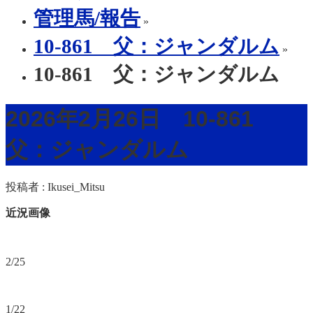
管理馬/報告
»
10-861 父：ジャンダルム
»
10-861 父：ジャンダルム
2026年2月26日 10-861
父：ジャンダルム
投稿者 :
Ikusei_Mitsu
近況画像
2/25
1/22