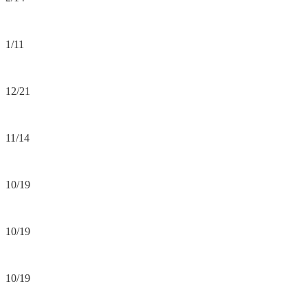
1/11
12/21
11/14
10/19
10/19
10/19