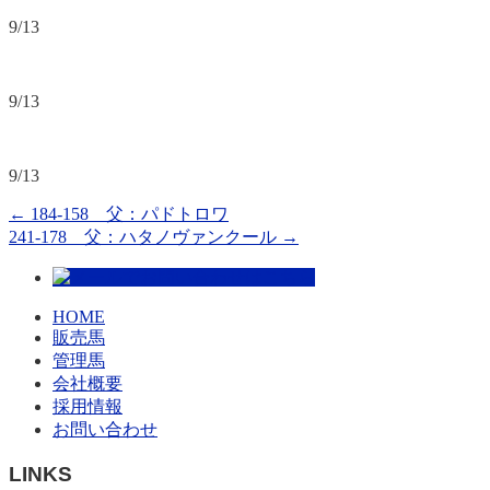
9/13
9/13
9/13
←
184-158 父：パドトロワ
241-178 父：ハタノヴァンクール
→
HOME
販売馬
管理馬
会社概要
採用情報
お問い合わせ
LINKS