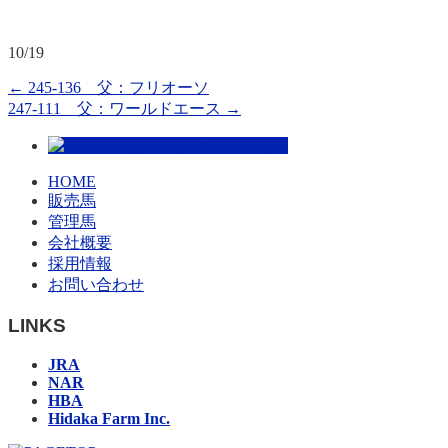
10/19
←
245-136 父：フリオーソ
247-111 父：ワールドエース
→
HOME
販売馬
管理馬
会社概要
採用情報
お問い合わせ
LINKS
JRA
NAR
HBA
Hidaka Farm Inc.