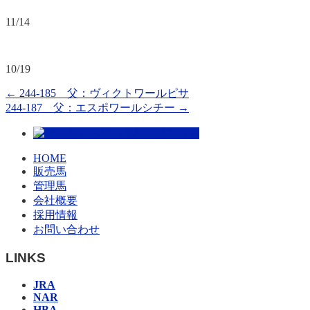
11/14
10/19
←
244-185 父：ヴィクトワールピサ
244-187 父：エスポワールシチー
→
HOME
販売馬
管理馬
会社概要
採用情報
お問い合わせ
LINKS
JRA
NAR
HBA