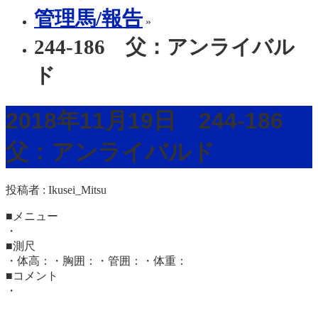
管理馬/報告
»
244-186 父：アンライバル
ド
2018年11月19日 244-186
父：アンライバルド
投稿者 :
Ikusei_Mitsu
■メニュー
・
■測尺
・体高：・胸囲：・管囲：・体重：
■コメント
・