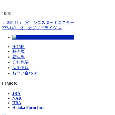
10/19
←
229-115 父：シニスターミニスター
233-140 父：カジノドライヴ
→
HOME
販売馬
管理馬
会社概要
採用情報
お問い合わせ
LINKS
JRA
NAR
HBA
Hidaka Farm Inc.