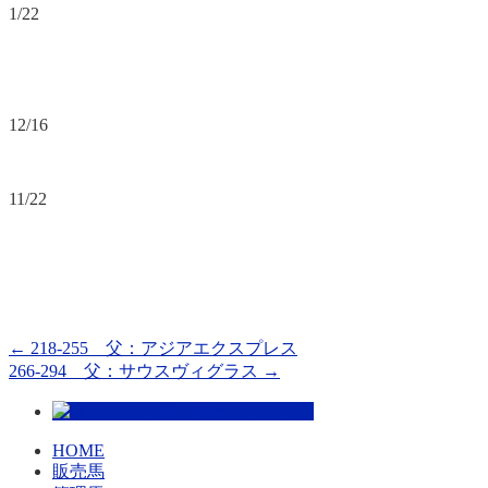
1/22
12/16
11/22
←
218-255 父：アジアエクスプレス
266-294 父：サウスヴィグラス
→
HOME
販売馬