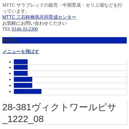
MTTC サラブレッドの販売・中期育成・セリ上場などを行
っています。
MTTC 三石軽種馬共同育成センター
お気軽にお問い合わせください
TEL
0146-33-2300
MENU
メニューを飛ばす
HOME
販売馬
管理馬
会社概要
採用情報
お問い合わせ
28-381ヴィクトワールピサ
_1222_08