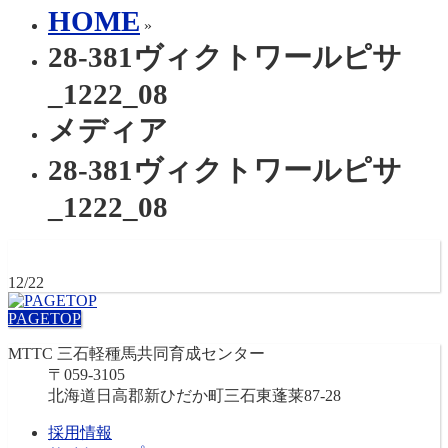
HOME
»
28-381ヴィクトワールピサ
_1222_08
メディア
28-381ヴィクトワールピサ
_1222_08
12/22
PAGETOP
MTTC 三石軽種馬共同育成センター
〒059-3105
北海道日高郡新ひだか町三石東蓬莱87-28
採用情報