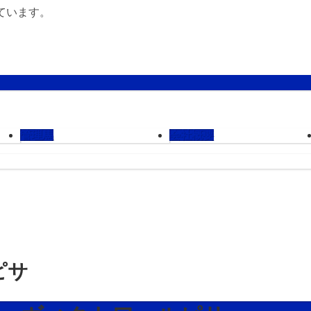
ています。
管理馬
会社概要
ピサ