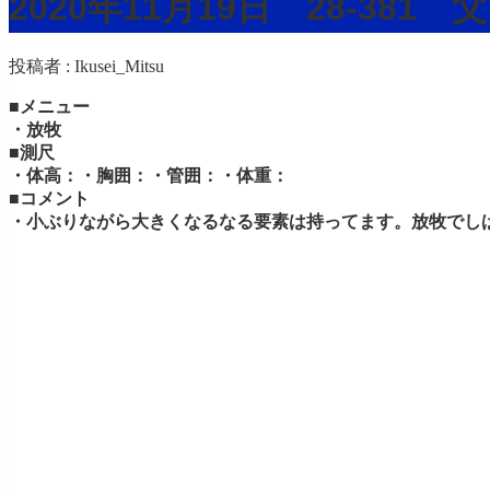
2020年11月19日 28-38
投稿者 :
Ikusei_Mitsu
■メニュー
・放牧
■測尺
・体高：・胸囲：・管囲：・体重：
■コメント
・小ぶりながら大きくなるなる要素は持ってます。放牧でし