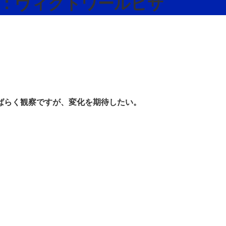
1 父：ヴィクトワールピサ
ばらく観察ですが、変化を期待したい。