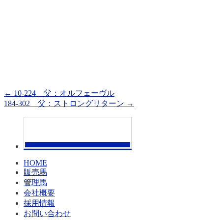
←
10-224 父：オルフェーヴル
184-302 父：ストロングリターン
→
HOME
販売馬
管理馬
会社概要
採用情報
お問い合わせ