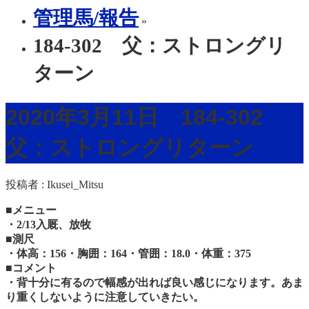
管理馬/報告
»
184-302 父：ストロングリ
ターン
2020年3月11日 184-302
父：ストロングリターン
投稿者 :
Ikusei_Mitsu
■メニュー
・2/13入厩、放牧
■測尺
・体高：156・胸囲：164・管囲：18.0・体重：375
■コメント
・背十分に有るので幅感が出れば良い感じになります。あま
り重くしないように注意していきたい。