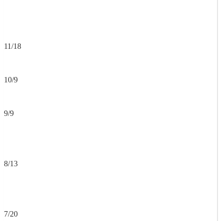
11/18
10/9
9/9
8/13
7/20