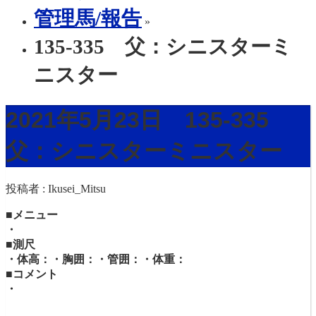
管理馬/報告
»
135-335 父：シニスターミ
ニスター
2021年5月23日 135-335
父：シニスターミニスター
投稿者 :
Ikusei_Mitsu
■メニュー
・
■測尺
・体高：・胸囲：・管囲：・体重：
■コメント
・