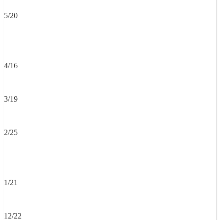
5/20
4/16
3/19
2/25
1/21
12/22