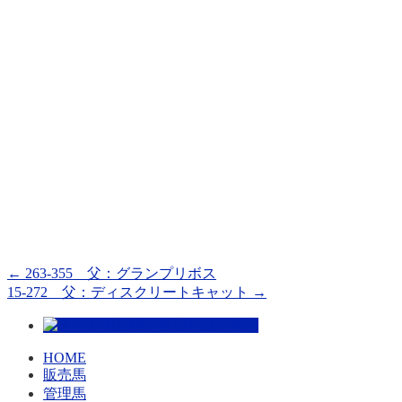
←
263-355 父：グランプリボス
15-272 父：ディスクリートキャット
→
HOME
販売馬
管理馬