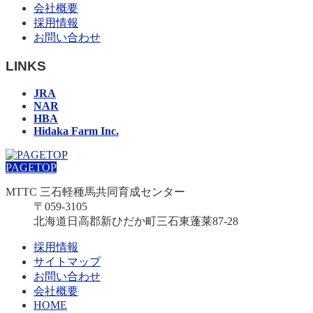
会社概要
採用情報
お問い合わせ
LINKS
JRA
NAR
HBA
Hidaka Farm Inc.
PAGETOP
MTTC 三石軽種馬共同育成センター
〒059-3105
北海道日高郡新ひだか町三石東蓬莱87-28
採用情報
サイトマップ
お問い合わせ
会社概要
HOME