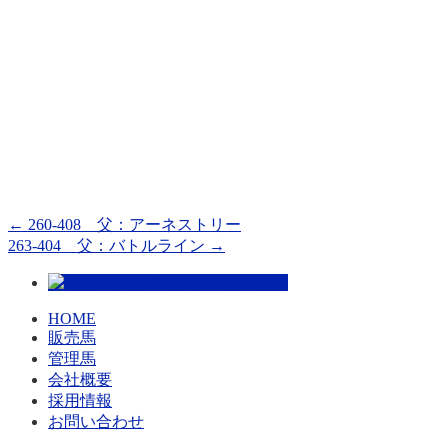
←
260-408 父：アーネストリー
263-404 父：バトルライン
→
HOME
販売馬
管理馬
会社概要
採用情報
お問い合わせ