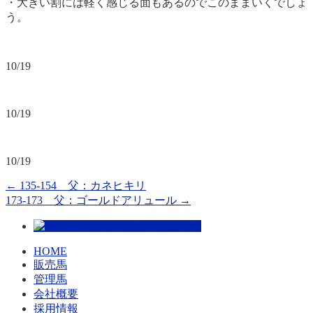
・大きい割には軽く感じる面もあるのでこのままいくでしょ
う。
10/19
10/19
10/19
←
135-154 父：カネヒキリ
173-173 父：ゴールドアリュール
→
HOME
販売馬
管理馬
会社概要
採用情報