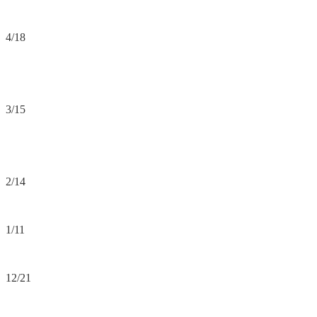
4/18
3/15
2/14
1/11
12/21