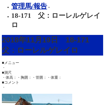
管理馬/報告
»
18-171 父：ローレルゲレイ
ロ
2018年11月19日 18-171
父：ローレルゲレイロ
■メニュー
・
■測尺
・体高：・胸囲：・管囲：・体重：
■コメント
・