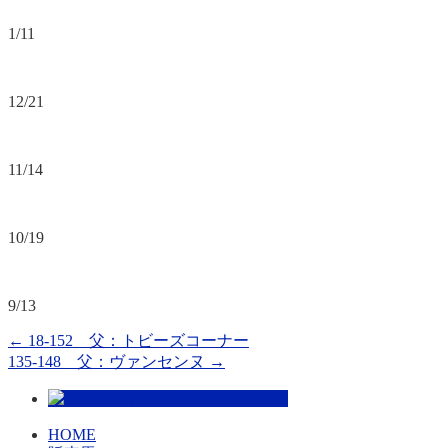
1/11
12/21
11/14
10/19
9/13
←
18-152 父：トビーズコーナー
135-148 父：ヴァンセンヌ
→
HOME