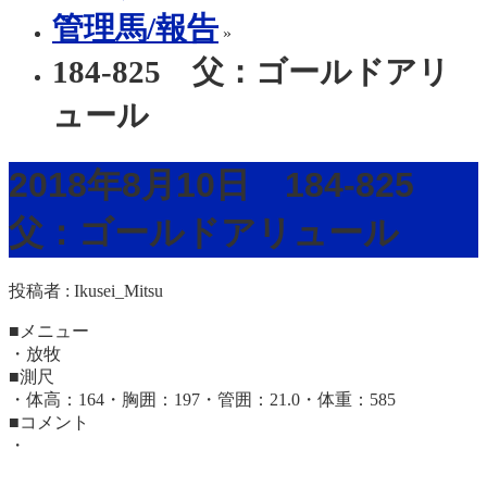
管理馬/報告
»
184-825 父：ゴールドアリ
ュール
2018年8月10日 184-825
父：ゴールドアリュール
投稿者 :
Ikusei_Mitsu
■メニュー
・放牧
■測尺
・体高：164・胸囲：197・管囲：21.0・体重：585
■コメント
・