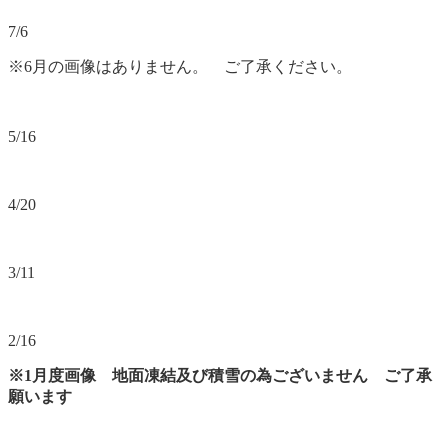
7/6
※6月の画像はありません。 ご了承ください。
5/16
4/20
3/11
2/16
※1月度画像 地面凍結及び積雪の為ございません ご了承
願います