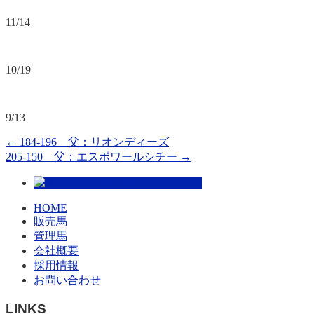
11/14
10/19
9/13
←
184-196 父：リオンディーズ
205-150 父：エスポワールシチー
→
HOME
販売馬
管理馬
会社概要
採用情報
お問い合わせ
LINKS