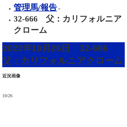
管理馬/報告
»
32-666 父：カリフォルニア
クローム
2023年10月26日 32-666
父：カリフォルニアクローム
近況画像
10/26