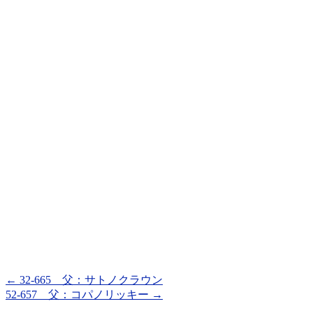
←
32-665 父：サトノクラウン
52-657 父：コパノリッキー
→