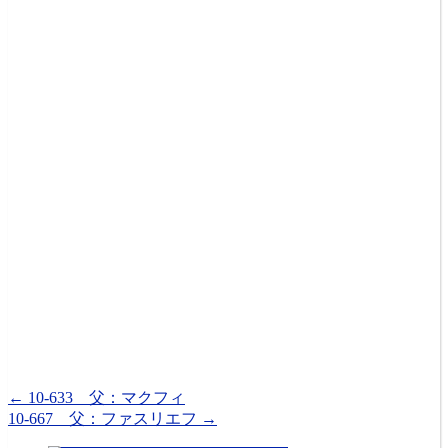
←
10-633 父：マクフィ
10-667 父：ファスリエフ
→