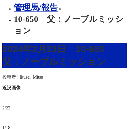
管理馬/報告
»
10-650 父：ノーブルミッシ
ョン
2024年2月23日 10-650
父：ノーブルミッション
投稿者 :
Ikusei_Mitsu
近況画像
2/22
1/18