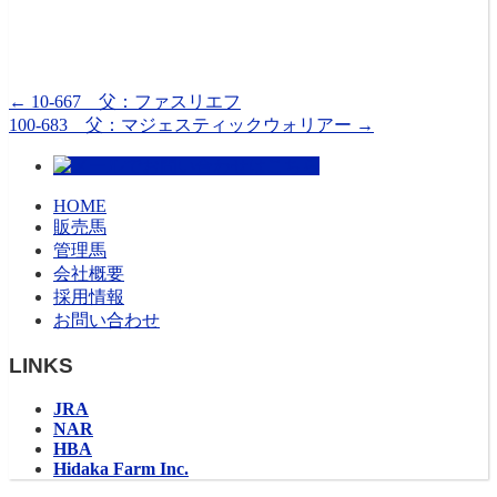
←
10-667 父：ファスリエフ
100-683 父：マジェスティックウォリアー
→
HOME
販売馬
管理馬
会社概要
採用情報
お問い合わせ
LINKS
JRA
NAR
HBA
Hidaka Farm Inc.