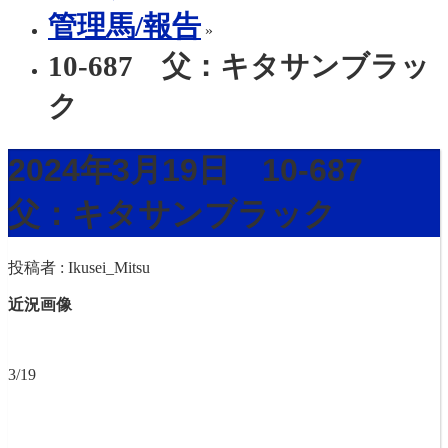
管理馬/報告
»
10-687 父：キタサンブラッ
ク
2024年3月19日 10-687
父：キタサンブラック
投稿者 :
Ikusei_Mitsu
近況画像
3/19