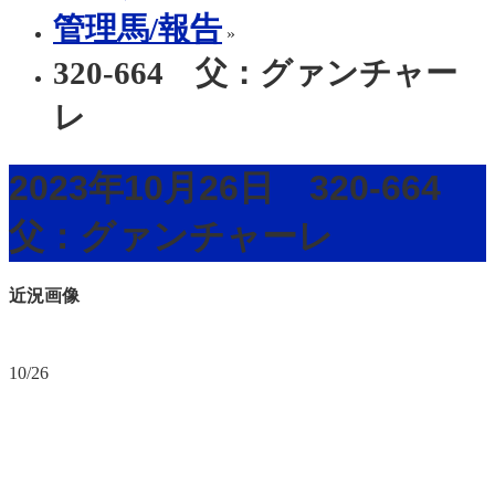
管理馬/報告
»
320-664 父：グァンチャー
レ
2023年10月26日 320-664
父：グァンチャーレ
近況画像
10/26