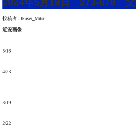
2024年5月19日 273-67
投稿者 :
Ikusei_Mitsu
近況画像
5/16
4/23
3/19
2/22