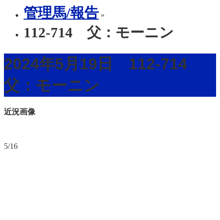
管理馬/報告
»
112-714 父：モーニン
2024年5月19日 112-714
父：モーニン
近況画像
5/16