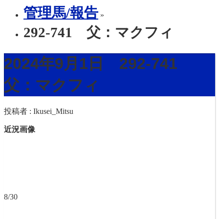
管理馬/報告
»
292-741 父：マクフィ
2024年9月1日 292-741
父：マクフィ
投稿者 :
Ikusei_Mitsu
近況画像
8/30