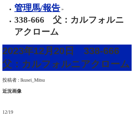
管理馬/報告
»
338-666 父：カルフォルニ
アクローム
2023年12月20日 338-666
父：カルフォルニアクローム
投稿者 :
Ikusei_Mitsu
近況画像
12/19