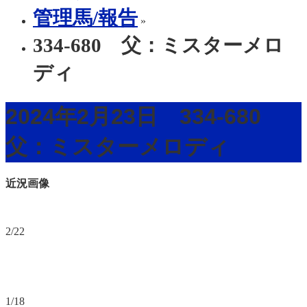
管理馬/報告
»
334-680 父：ミスターメロ
ディ
2024年2月23日 334-680
父：ミスターメロディ
近況画像
2/22
1/18