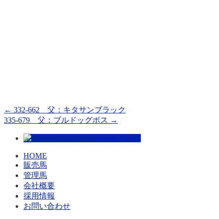
←
332-662 父：キタサンブラック
335-679 父：ブルドッグボス
→
HOME
販売馬
管理馬
会社概要
採用情報
お問い合わせ