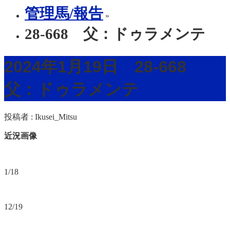
管理馬/報告
»
28-668 父：ドゥラメンテ
2024年1月19日 28-668
父：ドゥラメンテ
投稿者 :
Ikusei_Mitsu
近況画像
1/18
12/19