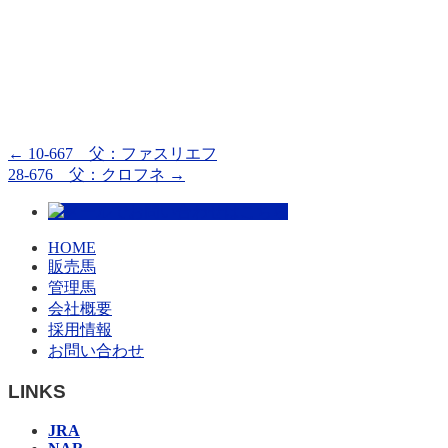
←
10-667 父：ファスリエフ
28-676 父：クロフネ
→
HOME
販売馬
管理馬
会社概要
採用情報
お問い合わせ
LINKS
JRA