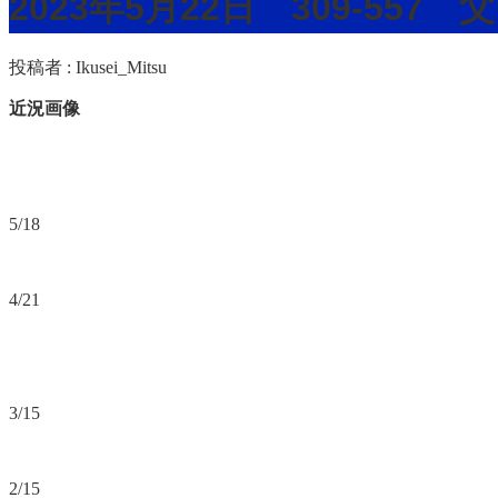
2023年5月22日 309-55
投稿者 :
Ikusei_Mitsu
近況画像
5/18
4/21
3/15
2/15