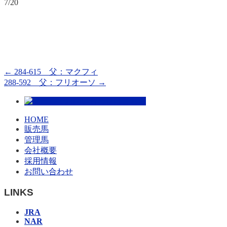
7/20
←
284-615 父：マクフィ
288-592 父：フリオーソ
→
HOME
販売馬
管理馬
会社概要
採用情報
お問い合わせ
LINKS
JRA
NAR