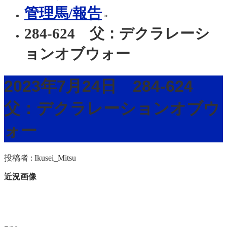
管理馬/報告
»
284-624 父：デクラレーシ
ョンオブウォー
2023年7月24日 284-624
父：デクラレーションオブウ
ォー
投稿者 :
Ikusei_Mitsu
近況画像