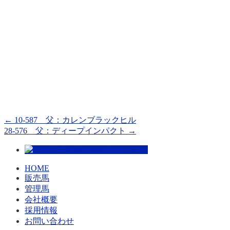
←
10-587 父：カレンブラックヒル
28-576 父：ディープインパクト
→
HOME
販売馬
管理馬
会社概要
採用情報
お問い合わせ