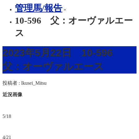
管理馬/報告
»
10-596 父：オーヴァルエー
ス
2023年5月22日 10-596
父：オーヴァルエース
投稿者 :
Ikusei_Mitsu
近況画像
5/18
4/21