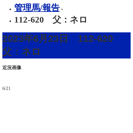
管理馬/報告
»
112-620 父：ネロ
2023年6月23日 112-620
父：ネロ
近況画像
6/21