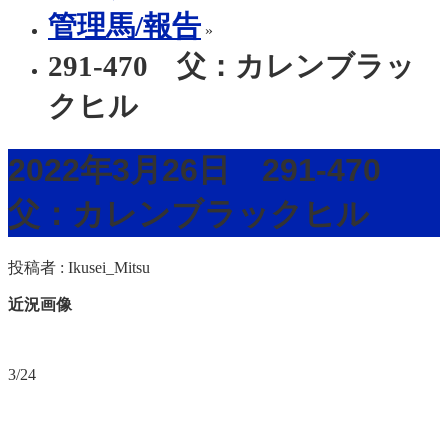
管理馬/報告
»
291-470 父：カレンブラッ
クヒル
2022年3月26日 291-470
父：カレンブラックヒル
投稿者 :
Ikusei_Mitsu
近況画像
3/24