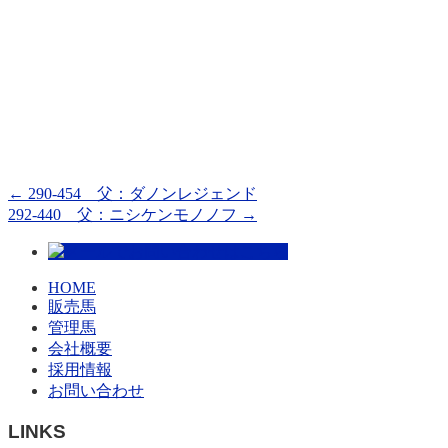
←
290-454 父：ダノンレジェンド
292-440 父：ニシケンモノノフ
→
HOME
販売馬
管理馬
会社概要
採用情報
お問い合わせ
LINKS