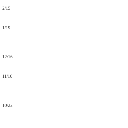
2/15
1/19
12/16
11/16
10/22