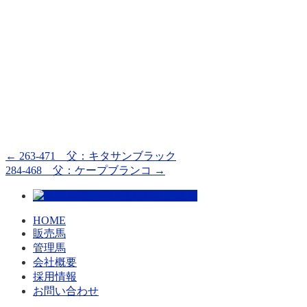
←
263-471 父：キタサンブラック
284-468 父：ケープブランコ
→
HOME
販売馬
管理馬
会社概要
採用情報
お問い合わせ