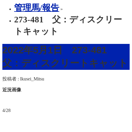
管理馬/報告
»
273-481 父：ディスクリー
トキャット
2022年5月1日 273-481
父：ディスクリートキャット
投稿者 :
Ikusei_Mitsu
近況画像
4/28