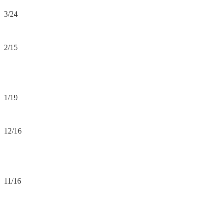
3/24
2/15
1/19
12/16
11/16