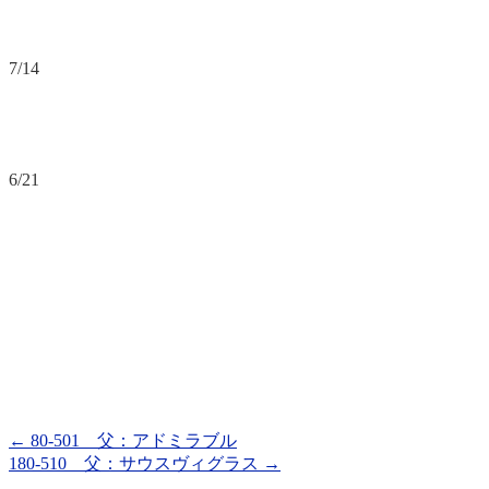
7/14
6/21
←
80-501 父：アドミラブル
180-510 父：サウスヴィグラス
→