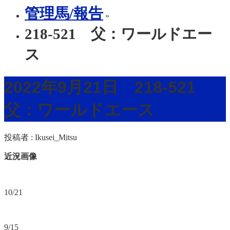
管理馬/報告
»
218-521 父：ワールドエー
ス
2022年9月21日 218-521
父：ワールドエース
投稿者 :
Ikusei_Mitsu
近況画像
10/21
9/15