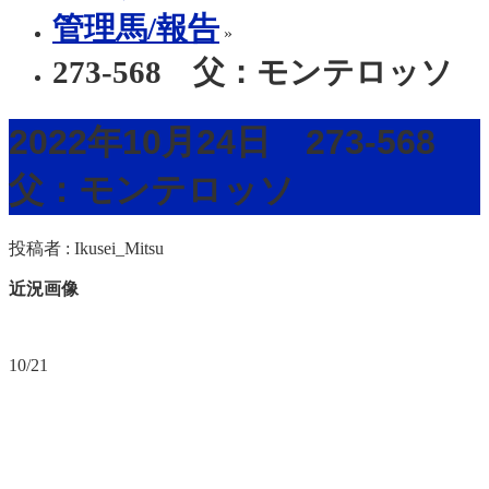
管理馬/報告
»
273-568 父：モンテロッソ
2022年10月24日 273-568
父：モンテロッソ
投稿者 :
Ikusei_Mitsu
近況画像
10/21