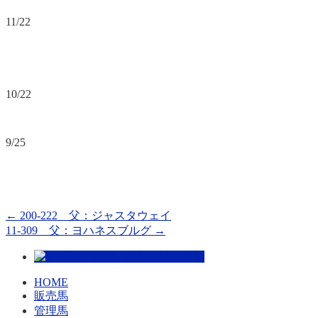
11/22
10/22
9/25
←
200-222 父：ジャスタウェイ
11-309 父：ヨハネスブルグ
→
HOME
販売馬
管理馬