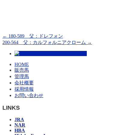
←
180-589 父：ドレフォン
200-564 父：カルフォルニアクローム
→
HOME
販売馬
管理馬
会社概要
採用情報
お問い合わせ
LINKS
JRA
NAR
HBA