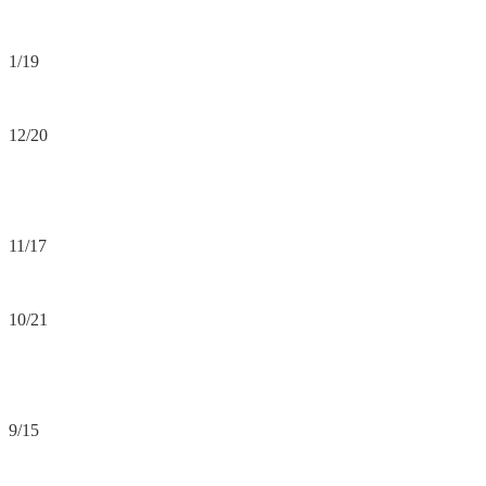
1/19
12/20
11/17
10/21
9/15