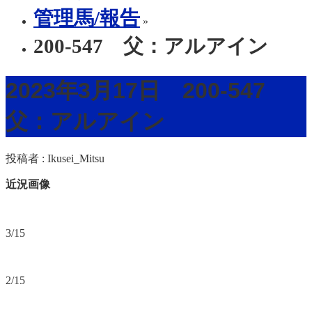
管理馬/報告
»
200-547 父：アルアイン
2023年3月17日 200-547
父：アルアイン
投稿者 :
Ikusei_Mitsu
近況画像
3/15
2/15