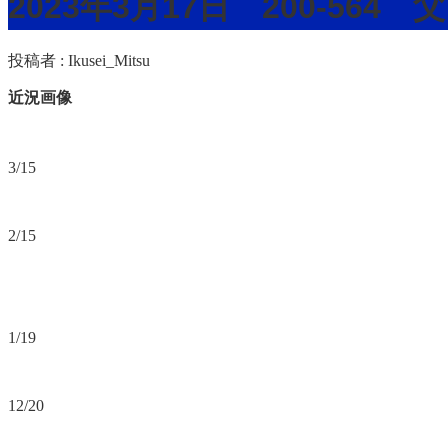
2023年3月17日 200-5
投稿者 :
Ikusei_Mitsu
近況画像
3/15
2/15
1/19
12/20