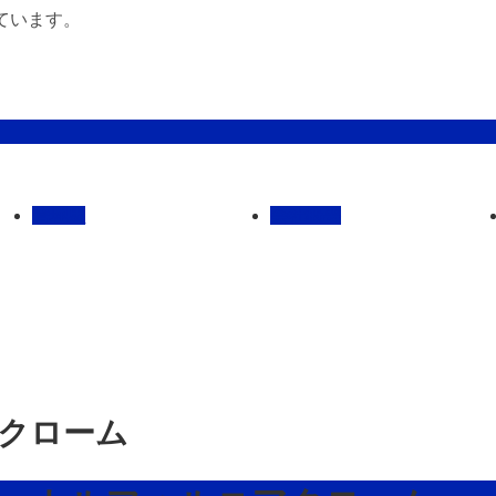
ています。
管理馬
会社概要
アクローム