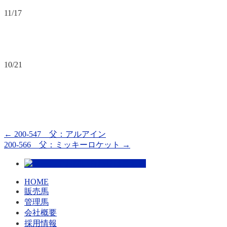
11/17
10/21
←
200-547 父：アルアイン
200-566 父：ミッキーロケット
→
HOME
販売馬
管理馬
会社概要
採用情報