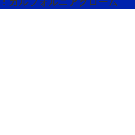
64 父：カルフォルニアクローム