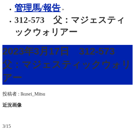
管理馬/報告
»
312-573 父：マジェスティ
ックウォリアー
2023年3月17日 312-573
父：マジェスティックウォリ
アー
投稿者 :
Ikusei_Mitsu
近況画像
3/15