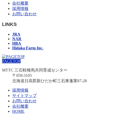
会社概要
採用情報
お問い合わせ
LINKS
JRA
NAR
HBA
Hidaka Farm Inc.
PAGETOP
MTTC 三石軽種馬共同育成センター
〒059-3105
北海道日高郡新ひだか町三石東蓬莱87-28
採用情報
サイトマップ
お問い合わせ
会社概要
HOME