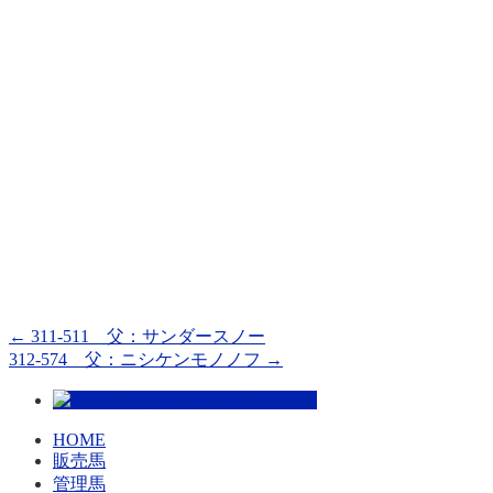
←
311-511 父：サンダースノー
312-574 父：ニシケンモノノフ
→
HOME
販売馬
管理馬