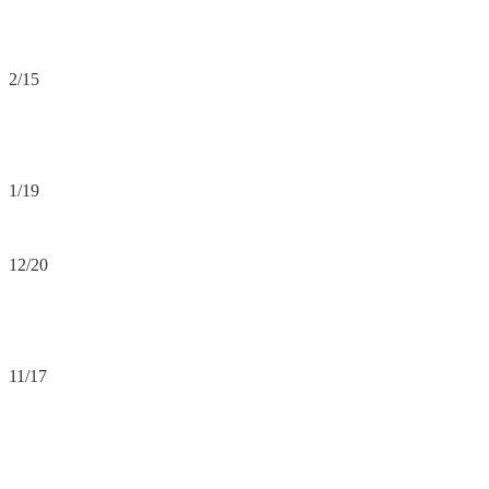
2/15
1/19
12/20
11/17