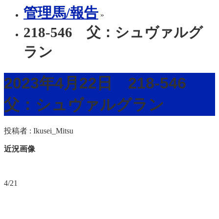
管理馬/報告
»
218-546 父：シュヴァルグ
ラン
2023年4月22日 218-546
父：シュヴァルグラン
投稿者 :
Ikusei_Mitsu
近況画像
4/21