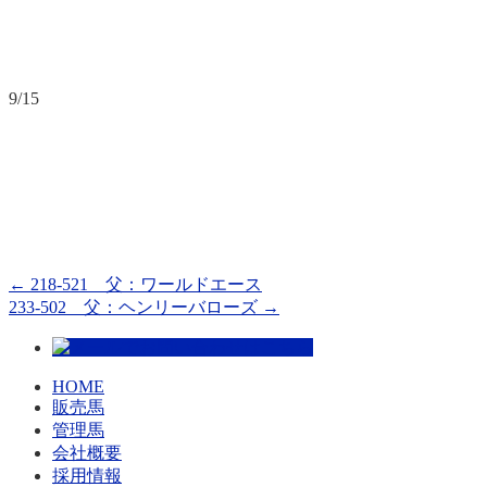
9/15
←
218-521 父：ワールドエース
233-502 父：ヘンリーバローズ
→
HOME
販売馬
管理馬
会社概要
採用情報