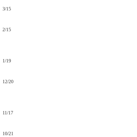
3/15
2/15
1/19
12/20
11/17
10/21